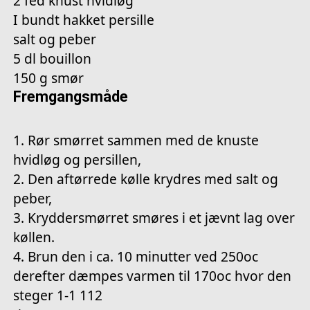
2 fed knust hvidløg
I bundt hakket persille
salt og peber
5 dl bouillon
150 g smør
Fremgangsmåde
1. Rør smørret sammen med de knuste
hvidløg og persillen,
2. Den aftørrede kølle krydres med salt og
peber,
3. Kryddersmørret smøres i et jævnt lag over
køllen.
4. Brun den i ca. 10 minutter ved 250oc
derefter dæmpes varmen til 170oc hvor den
steger 1-1 112