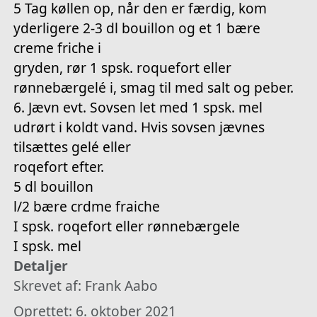
5 Tag køllen op, når den er færdig, kom
yderligere 2-3 dl bouillon og et 1 bære
creme friche i
gryden, rør 1 spsk. roquefort eller
rønnebærgelé i, smag til med salt og peber.
6. Jævn evt. Sovsen let med 1 spsk. mel
udrørt i koldt vand. Hvis sovsen jævnes
tilsættes gelé eller
roqefort efter.
5 dl bouillon
l/2 bære crdme fraiche
I spsk. roqefort eller rønnebærgele
I spsk. mel
Detaljer
Skrevet af:
Frank Aabo
Oprettet: 6. oktober 2021