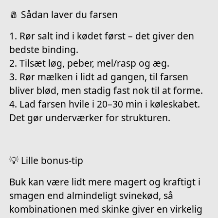
🧂 Sådan laver du farsen
1. Rør salt ind i kødet først – det giver den
bedste binding.
2. Tilsæt løg, peber, mel/rasp og æg.
3. Rør mælken i lidt ad gangen, til farsen
bliver blød, men stadig fast nok til at forme.
4. Lad farsen hvile i 20–30 min i køleskabet.
Det gør underværker for strukturen.
💡 Lille bonus-tip
Buk kan være lidt mere magert og kraftigt i
smagen end almindeligt svinekød, så
kombinationen med skinke giver en virkelig