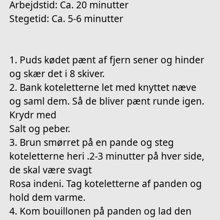
Arbejdstid: Ca. 20 minutter
Stegetid: Ca. 5-6 minutter
1. Puds kødet pænt af fjern sener og hinder
og skær det i 8 skiver.
2. Bank koteletterne let med knyttet næve
og saml dem. Så de bliver pænt runde igen.
Krydr med
Salt og peber.
3. Brun smørret på en pande og steg
koteletterne heri .2-3 minutter på hver side,
de skal være svagt
Rosa indeni. Tag koteletterne af panden og
hold dem varme.
4. Kom bouillonen på panden og lad den