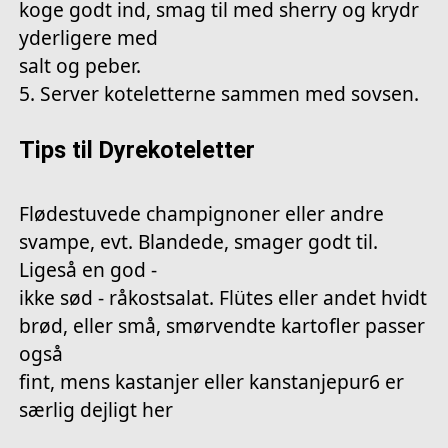
koge godt ind, smag til med sherry og krydr
yderligere med
salt og peber.
5. Server koteletterne sammen med sovsen.
Tips til Dyrekoteletter
Flødestuvede champignoner eller andre
svampe, evt. Blandede, smager godt til.
Ligeså en god -
ikke sød - råkostsalat. Flütes eller andet hvidt
brød, eller små, smørvendte kartofler passer
også
fint, mens kastanjer eller kanstanjepur6 er
særlig dejligt her