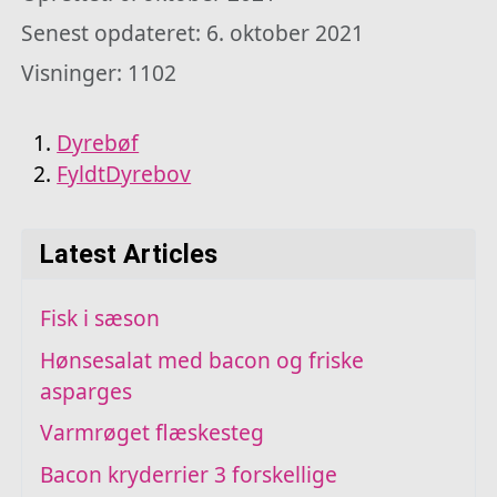
Senest opdateret: 6. oktober 2021
Visninger: 1102
Dyrebøf
FyldtDyrebov
Latest Articles
Fisk i sæson
Hønsesalat med bacon og friske
asparges
Varmrøget flæskesteg
Bacon kryderrier 3 forskellige