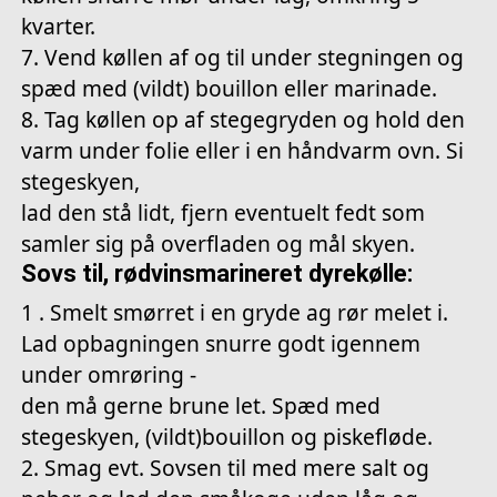
kvarter.
7. Vend køllen af og til under stegningen og
spæd med (vildt) bouillon eller marinade.
8. Tag køllen op af stegegryden og hold den
varm under folie eller i en håndvarm ovn. Si
stegeskyen,
lad den stå lidt, fjern eventuelt fedt som
samler sig på overfladen og mål skyen.
Sovs til, rødvinsmarineret dyrekølle:
1 . Smelt smørret i en gryde ag rør melet i.
Lad opbagningen snurre godt igennem
under omrøring -
den må gerne brune let. Spæd med
stegeskyen, (vildt)bouillon og piskefløde.
2. Smag evt. Sovsen til med mere salt og