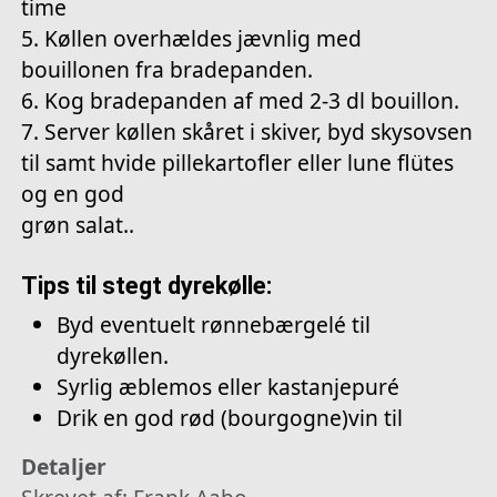
time
5. Køllen overhældes jævnlig med
bouillonen fra bradepanden.
6. Kog bradepanden af med 2-3 dl bouillon.
7. Server køllen skåret i skiver, byd skysovsen
til samt hvide pillekartofler eller lune flütes
og en god
grøn salat..
Tips til stegt dyrekølle:
Byd eventuelt rønnebærgelé til
dyrekøllen.
Syrlig æblemos eller kastanjepuré
Drik en god rød (bourgogne)vin til
Detaljer