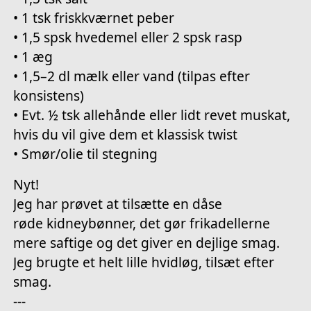
• 1 tsk friskkværnet peber
• 1,5 spsk hvedemel eller 2 spsk rasp
• 1 æg
• 1,5–2 dl mælk eller vand (tilpas efter
konsistens)
• Evt. ½ tsk allehånde eller lidt revet muskat,
hvis du vil give dem et klassisk twist
• Smør/olie til stegning
Nyt!
Jeg har prøvet at tilsætte en dåse
røde kidneybønner, det gør frikadellerne
mere saftige og det giver en dejlige smag.
Jeg brugte et helt lille hvidløg, tilsæt efter
smag.
---