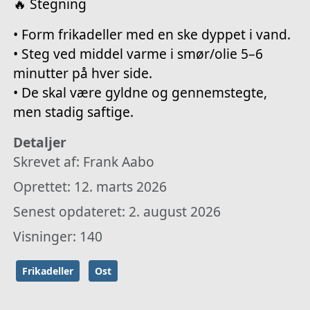
🔥 Stegning
• Form frikadeller med en ske dyppet i vand.
• Steg ved middel varme i smør/olie 5–6
minutter på hver side.
• De skal være gyldne og gennemstegte,
men stadig saftige.
Detaljer
Skrevet af:
Frank Aabo
Oprettet: 12. marts 2026
Senest opdateret: 2. august 2026
Visninger: 140
Frikadeller
Ost