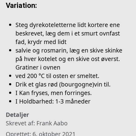
Variation:
Steg dyrekoteletterne lidt kortere ene
beskrevet, læg dem i et smurt ovnfast
fad, krydr med lidt
salvie og rosmarin, læg en skive skinke
på hver kotelet og en skive ost øverst.
Gratiner i ovnen
ved 200 °C til osten er smeltet.
Drik et glas rød (bourgogne)vin til.
I Kan fryses, men forringes.
I Holdbarhed: 1-3 måneder
Detaljer
Skrevet af:
Frank Aabo
Oprettet: 6. oktober 2021