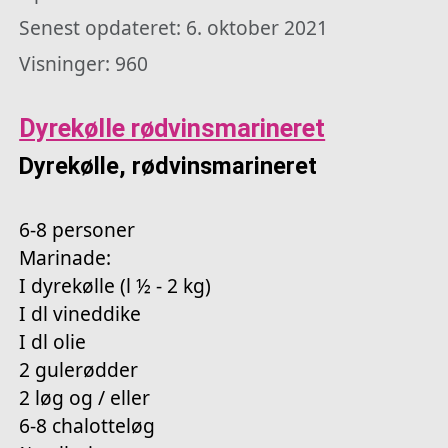
Senest opdateret: 6. oktober 2021
Visninger: 960
Dyrekølle rødvinsmarineret
Dyrekølle, rødvinsmarineret
6-8 personer
Marinade:
I dyrekølle (l ½ - 2 kg)
I dl vineddike
I dl olie
2 gulerødder
2 løg og / eller
6-8 chalotteløg