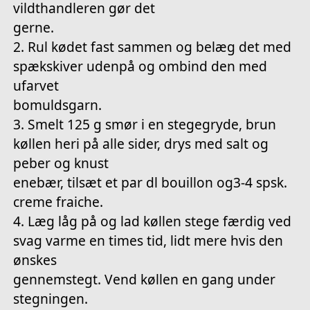
vildthandleren gør det
gerne.
2. Rul kødet fast sammen og belæg det med
spækskiver udenpå og ombind den med
ufarvet
bomuldsgarn.
3. Smelt 125 g smør i en stegegryde, brun
køllen heri på alle sider, drys med salt og
peber og knust
enebær, tilsæt et par dl bouillon og3-4 spsk.
creme fraiche.
4. Læg låg på og lad køllen stege færdig ved
svag varme en times tid, lidt mere hvis den
ønskes
gennemstegt. Vend køllen en gang under
stegningen.