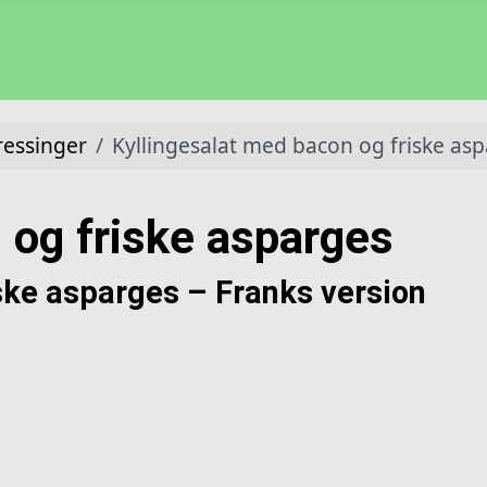
ressinger
Kyllingesalat med bacon og friske as
og friske asparges
ske asparges – Franks version