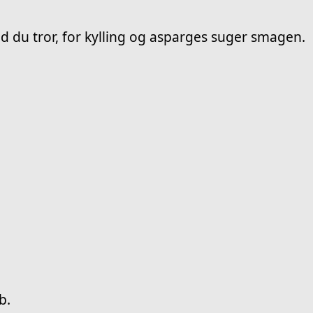
d du tror, for kylling og asparges suger smagen.
b.