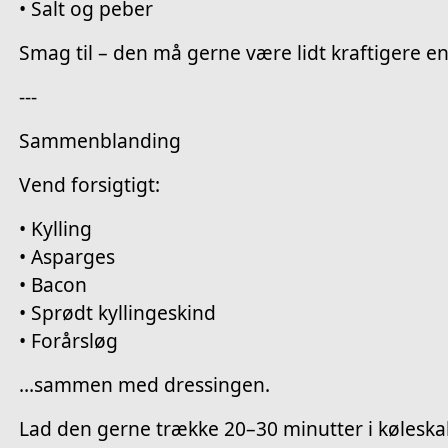
• Salt og peber
Smag til – den må gerne være lidt kraftigere en
---
Sammenblanding
Vend forsigtigt:
• Kylling
• Asparges
• Bacon
• Sprødt kyllingeskind
• Forårsløg
…sammen med dressingen.
Lad den gerne trække 20–30 minutter i køleska