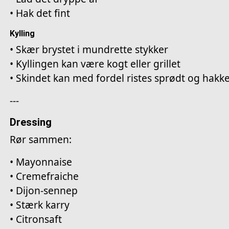
• Hak det fint
Kylling
• Skær brystet i mundrette stykker
• Kyllingen kan være kogt eller grillet
• Skindet kan med fordel ristes sprødt og hakke
---
Dressing
Rør sammen:
• Mayonnaise
• Cremefraiche
• Dijon-sennep
• Stærk karry
• Citronsaft